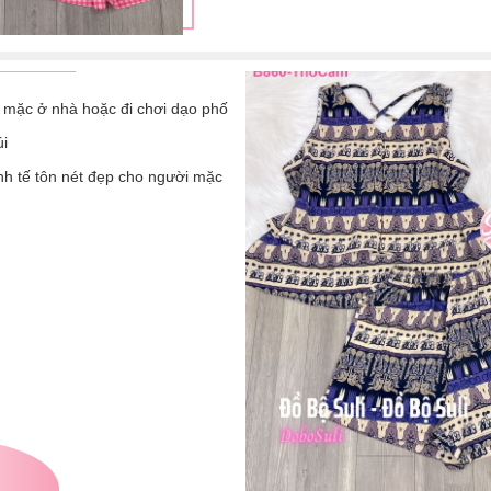
 mặc ở nhà hoặc đi chơi dạo phố
úi
inh tế tôn nét đẹp cho người mặc