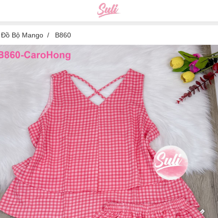
Đồ Bộ Mango
B860