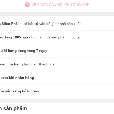
XEM CÁC CÂU HỎI THƯỜNG GẶP
ả Miễn Phí
khi có bất cứ vấn đề gì từ nhà sản xuất
ết đúng
100%
giữa hình ảnh và sản phẩm thực tế
ợ đổi hàng
trong vòng 7 ngày
kiểm tra hàng
trước khi thanh toán
 toán
khi nhận hàng
uôn sẵn sàng
hỗ trợ bạn
in sản phẩm