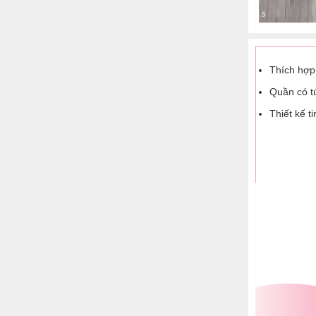
Thích hợp
Quần có t
Thiết kế t