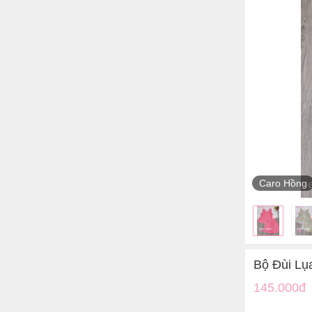
Caro Hồng
Bộ Đùi Lụ
145.000đ