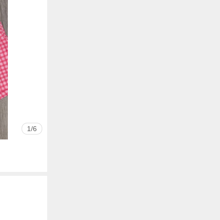
1
/
6