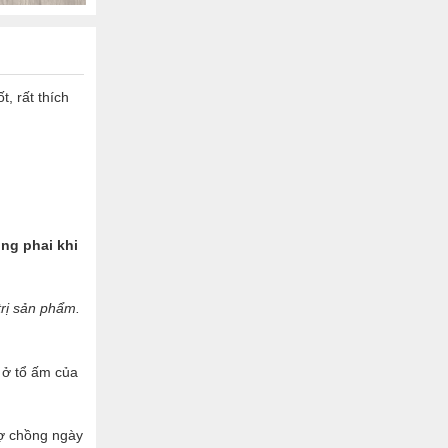
, rất thích
ng phai khi
trị sản phẩm.
ở tổ ấm của
vợ chồng ngày