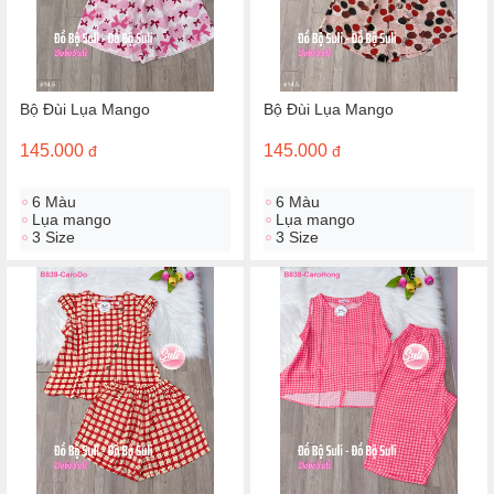
Bộ Đùi Lụa Mango
Bộ Đùi Lụa Mango
145.000
145.000
đ
đ
6 Màu
6 Màu
Lụa mango
Lụa mango
3 Size
3 Size