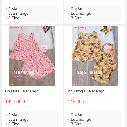
6 Màu
6 Màu
Lụa mango
Lụa mango
3 Size
3 Size
Bộ Đùi Lụa Mango
Bộ Lửng Lụa Mango
145.000
149.000
đ
đ
6 Màu
6 Màu
Lụa mango
Lụa mango
3 Size
3 Size