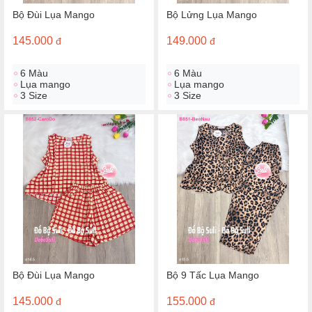
Bộ Đùi Lụa Mango
Bộ Lửng Lụa Mango
145.000
149.000
đ
đ
6 Màu
6 Màu
Lụa mango
Lụa mango
3 Size
3 Size
Bộ Đùi Lụa Mango
Bộ 9 Tấc Lụa Mango
145.000
155.000
đ
đ