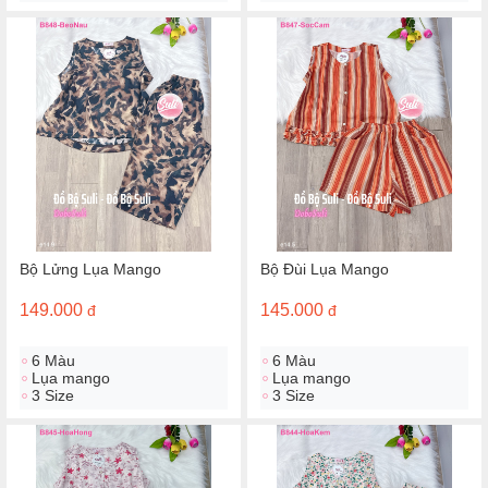
Bộ Lửng Lụa Mango
Bộ Đùi Lụa Mango
149.000
145.000
đ
đ
6 Màu
6 Màu
Lụa mango
Lụa mango
3 Size
3 Size