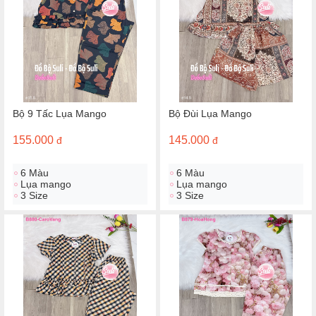
Bộ 9 Tấc Lụa Mango
Bộ Đùi Lụa Mango
155.000
145.000
đ
đ
6 Màu
6 Màu
Lụa mango
Lụa mango
3 Size
3 Size