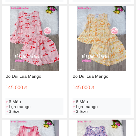
Bộ Đùi Lụa Mango
Bộ Đùi Lụa Mango
145.000
145.000
đ
đ
6 Màu
6 Màu
Lụa mango
Lụa mango
3 Size
3 Size