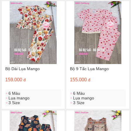
Bộ Dài Lụa Mango
Bộ 9 Tấc Lụa Mango
159.000
155.000
đ
đ
6 Màu
6 Màu
Lụa mango
Lụa mango
3 Size
3 Size