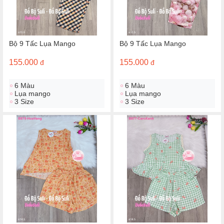
Bộ 9 Tấc Lụa Mango
Bộ 9 Tấc Lụa Mango
155.000
155.000
đ
đ
6 Màu
6 Màu
Lụa mango
Lụa mango
3 Size
3 Size