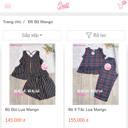
0
Trang chủ
Đồ Bộ Mango
Sắp xếp
Bộ lọc
Bộ Đùi Lụa Mango
Bộ 9 Tấc Lụa Mango
145.000
155.000
đ
đ