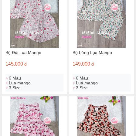
Bộ Đùi Lụa Mango
Bộ Lửng Lụa Mango
145.000
149.000
đ
đ
6 Màu
6 Màu
Lụa mango
Lụa mango
3 Size
3 Size