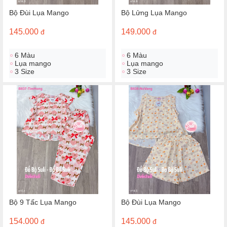
Bộ Đùi Lụa Mango
Bộ Lửng Lụa Mango
145.000
149.000
đ
đ
6 Màu
6 Màu
Lụa mango
Lụa mango
3 Size
3 Size
Bộ 9 Tấc Lụa Mango
Bộ Đùi Lụa Mango
154.000
145.000
đ
đ