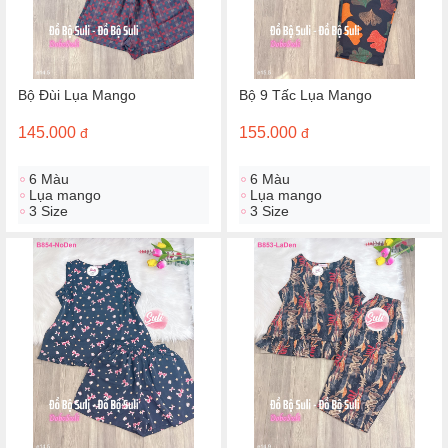
Bộ Đùi Lụa Mango
Bộ 9 Tấc Lụa Mango
145.000
155.000
đ
đ
6 Màu
6 Màu
Lụa mango
Lụa mango
3 Size
3 Size