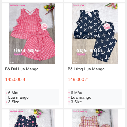
Bộ Đùi Lụa Mango
Bộ Lửng Lụa Mango
145.000
149.000
đ
đ
6 Màu
6 Màu
Lụa mango
Lụa mango
3 Size
3 Size