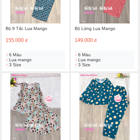
Bộ 9 Tấc Lụa Mango
Bộ Lửng Lụa Mango
155.000
149.000
đ
đ
6 Màu
6 Màu
Lụa mango
Lụa mango
3 Size
3 Size