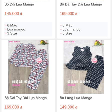
Bộ Đùi Lụa Mango
Bộ Dài Tay Dài Lụa Mango
145.000
169.000
đ
đ
6 Màu
6 Màu
Lụa mango
Lụa mango
3 Size
3 Size
Bộ Dài Tay Dài Lụa Mango
Bộ Lửng Lụa Mango
169.000
149.000
đ
đ