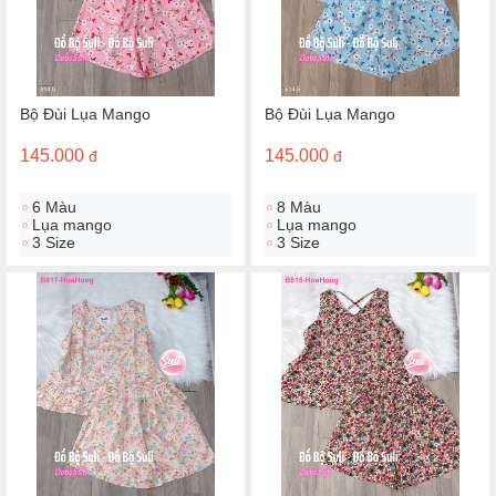
Bộ Đùi Lụa Mango
Bộ Đùi Lụa Mango
145.000
145.000
đ
đ
6 Màu
8 Màu
Lụa mango
Lụa mango
3 Size
3 Size