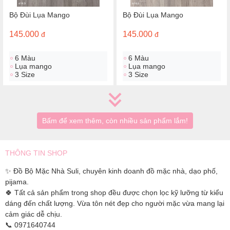
Bộ Đùi Lụa Mango
Bộ Đùi Lụa Mango
145.000
145.000
đ
đ
6 Màu
6 Màu
Lụa mango
Lụa mango
3 Size
3 Size
Bấm để xem thêm, còn nhiều sản phẩm lắm!
THÔNG TIN SHOP
✨ Đồ Bộ Mặc Nhà Suli, chuyên kinh doanh đồ mặc nhà, dạo phố,
pijama.
🍀 Tất cả sản phẩm trong shop đều được chọn lọc kỹ lưỡng từ kiểu
dáng đến chất lượng. Vừa tôn nét đẹp cho người mặc vừa mang lại
cảm giác dễ chịu.
📞 0971640744