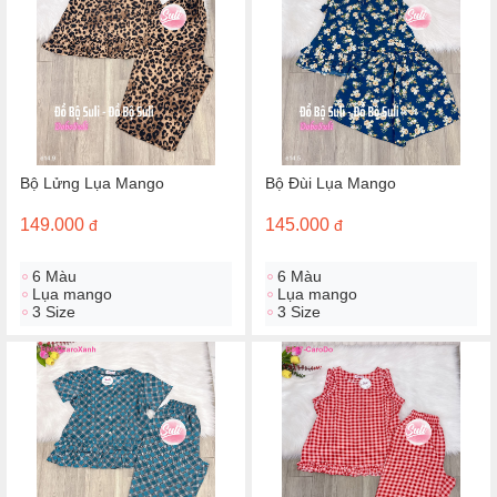
Bộ Lửng Lụa Mango
Bộ Đùi Lụa Mango
149.000
145.000
đ
đ
6 Màu
6 Màu
Lụa mango
Lụa mango
3 Size
3 Size