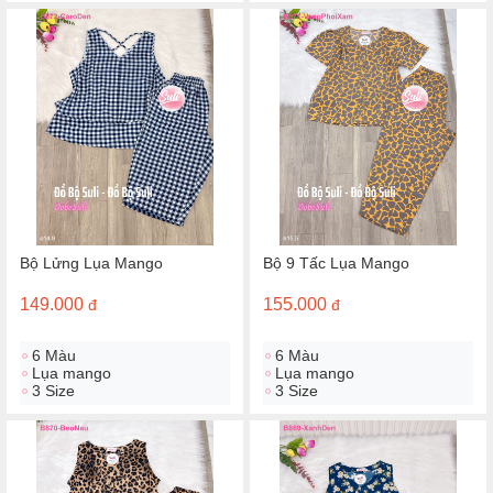
Bộ Lửng Lụa Mango
Bộ 9 Tấc Lụa Mango
149.000
155.000
đ
đ
6 Màu
6 Màu
Lụa mango
Lụa mango
3 Size
3 Size