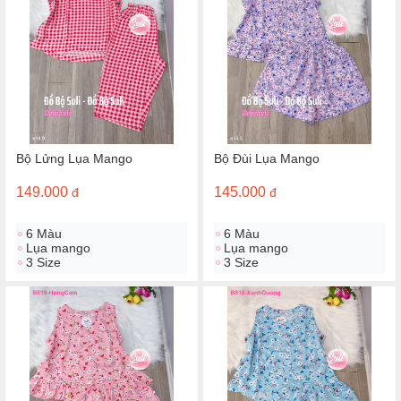
Bộ Lửng Lụa Mango
Bộ Đùi Lụa Mango
149.000
145.000
đ
đ
6 Màu
6 Màu
Lụa mango
Lụa mango
3 Size
3 Size