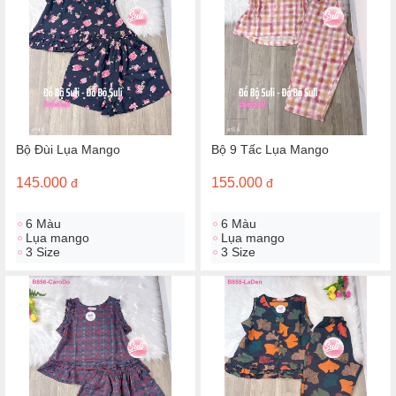
Bộ Đùi Lụa Mango
Bộ 9 Tấc Lụa Mango
145.000
155.000
đ
đ
6 Màu
6 Màu
Lụa mango
Lụa mango
3 Size
3 Size