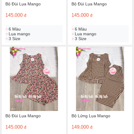
Bộ Đùi Lụa Mango
Bộ Đùi Lụa Mango
145.000
145.000
đ
đ
6 Màu
6 Màu
Lụa mango
Lụa mango
3 Size
3 Size
Bộ Đùi Lụa Mango
Bộ Lửng Lụa Mango
145.000
149.000
đ
đ