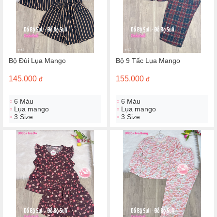
Bộ Đùi Lụa Mango
Bộ 9 Tấc Lụa Mango
145.000
155.000
đ
đ
6 Màu
6 Màu
Lụa mango
Lụa mango
3 Size
3 Size