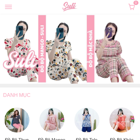
0
DANH MỤC
Đồ Bộ Thun
Đồ Bộ Mango
Đồ Bộ Tole
Đồ Bộ Khác