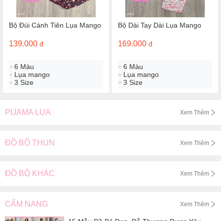
Bộ Đùi Cánh Tiên Lụa Mango
Bộ Dài Tay Dài Lụa Mango
139.000
169.000
đ
đ
6 Màu
6 Màu
Lụa mango
Lụa mango
3 Size
3 Size
PIJAMA LỤA
Xem Thêm
ĐỒ BỘ THUN
Xem Thêm
ĐỒ BỘ KHÁC
Xem Thêm
CẨM NANG
Xem Thêm