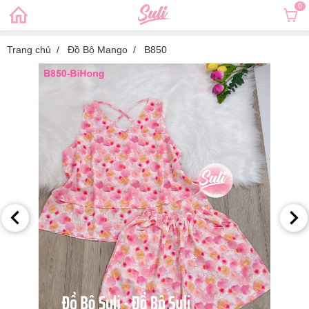
0
Trang chủ
Đồ Bộ Mango
B850