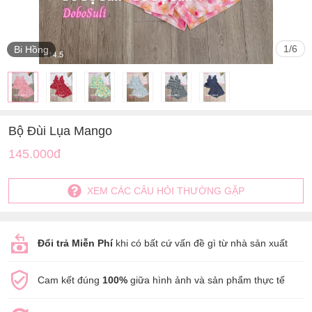
1
/
6
Bi Hồng
Bộ Đùi Lụa Mango
145.000đ
XEM CÁC CÂU HỎI THƯỜNG GẶP
Đổi trả Miễn Phí
khi có bất cứ vấn đề gì từ nhà sản xuất
Cam kết đúng
100%
giữa hình ảnh và sản phẩm thực tế