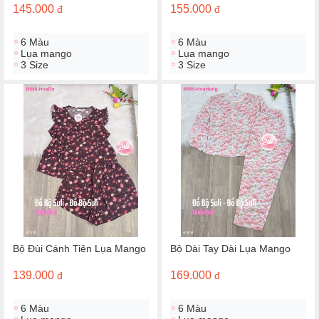
145.000
155.000
đ
đ
6 Màu
6 Màu
Lụa mango
Lụa mango
3 Size
3 Size
Bộ Đùi Cánh Tiên Lụa Mango
Bộ Dài Tay Dài Lụa Mango
139.000
169.000
đ
đ
6 Màu
6 Màu