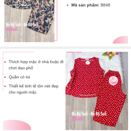
Mã sản phẩm:
B848
Thích hợp mặc ở nhà hoặc đi
chơi dạo phố
Quần có túi
Thiết kế tinh tế tôn nét đẹp
cho người mặc