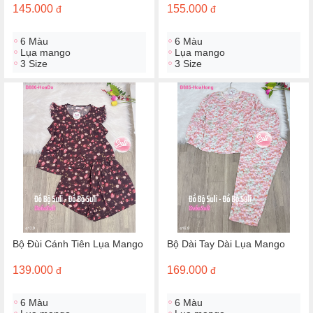
145.000
155.000
đ
đ
6 Màu
6 Màu
Lụa mango
Lụa mango
3 Size
3 Size
Bộ Đùi Cánh Tiên Lụa Mango
Bộ Dài Tay Dài Lụa Mango
139.000
169.000
đ
đ
6 Màu
6 Màu