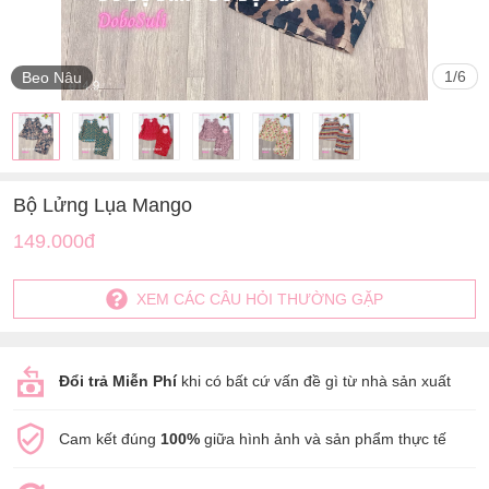
1
/
6
Beo Nâu
Bộ Lửng Lụa Mango
149.000đ
XEM CÁC CÂU HỎI THƯỜNG GẶP
Đổi trả Miễn Phí
khi có bất cứ vấn đề gì từ nhà sản xuất
Cam kết đúng
100%
giữa hình ảnh và sản phẩm thực tế