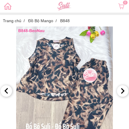
0
Trang chủ
Đồ Bộ Mango
B848