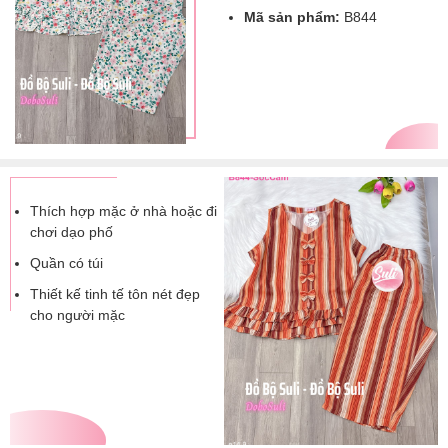
Mã sản phẩm:
B844
Thích hợp mặc ở nhà hoặc đi
chơi dạo phố
Quần có túi
Thiết kế tinh tế tôn nét đẹp
cho người mặc