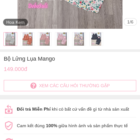
1
/
6
Hoa Kem
Bộ Lửng Lụa Mango
149.000đ
XEM CÁC CÂU HỎI THƯỜNG GẶP
Đổi trả Miễn Phí
khi có bất cứ vấn đề gì từ nhà sản xuất
Cam kết đúng
100%
giữa hình ảnh và sản phẩm thực tế