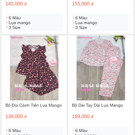
145.000
155.000
đ
đ
6 Màu
6 Màu
Lụa mango
Lụa mango
3 Size
3 Size
Bộ Đùi Cánh Tiên Lụa Mango
Bộ Dài Tay Dài Lụa Mango
139.000
169.000
đ
đ
6 Màu
6 Màu