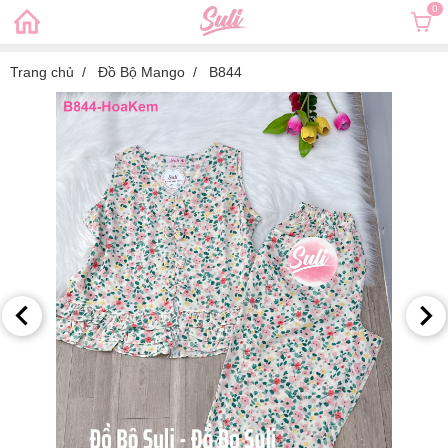
0
Trang chủ
Đồ Bộ Mango
B844