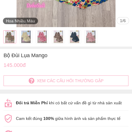
1
/
6
Hoa Nhiều Màu
Bộ Đùi Lụa Mango
145.000đ
XEM CÁC CÂU HỎI THƯỜNG GẶP
Đổi trả Miễn Phí
khi có bất cứ vấn đề gì từ nhà sản xuất
Cam kết đúng
100%
giữa hình ảnh và sản phẩm thực tế