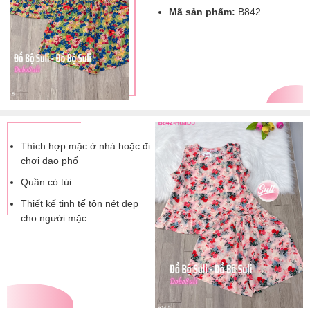
Mã sản phẩm:
B842
Thích hợp mặc ở nhà hoặc đi
chơi dạo phố
Quần có túi
Thiết kế tinh tế tôn nét đẹp
cho người mặc