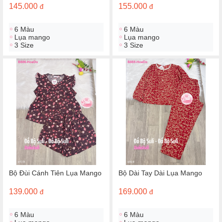
145.000
155.000
đ
đ
6 Màu
6 Màu
Lụa mango
Lụa mango
3 Size
3 Size
Bộ Đùi Cánh Tiên Lụa Mango
Bộ Dài Tay Dài Lụa Mango
139.000
169.000
đ
đ
6 Màu
6 Màu