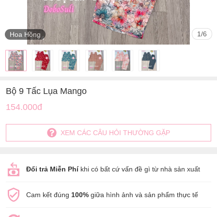
1
/
6
Hoa Hồng
Bộ 9 Tấc Lụa Mango
154.000đ
XEM CÁC CÂU HỎI THƯỜNG GẶP
Đổi trả Miễn Phí
khi có bất cứ vấn đề gì từ nhà sản xuất
Cam kết đúng
100%
giữa hình ảnh và sản phẩm thực tế