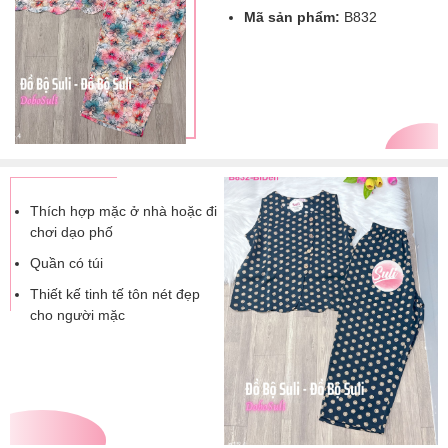
Mã sản phẩm:
B832
Thích hợp mặc ở nhà hoặc đi
chơi dạo phố
Quần có túi
Thiết kế tinh tế tôn nét đẹp
cho người mặc