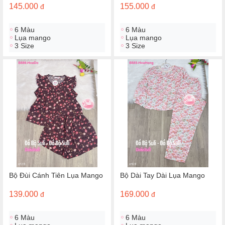
145.000
155.000
đ
đ
6 Màu
6 Màu
Lụa mango
Lụa mango
3 Size
3 Size
Bộ Đùi Cánh Tiên Lụa Mango
Bộ Dài Tay Dài Lụa Mango
139.000
169.000
đ
đ
6 Màu
6 Màu