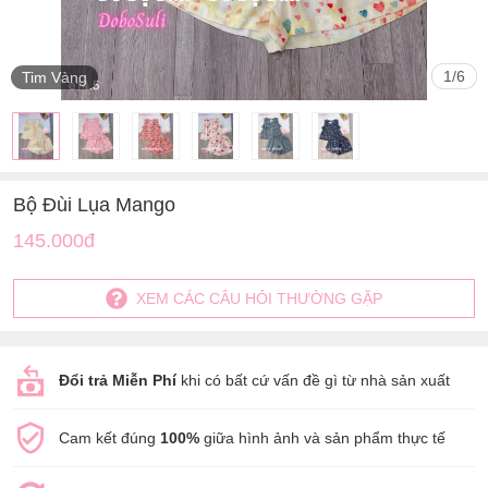
1
/
6
Tim Vàng
Bộ Đùi Lụa Mango
145.000đ
XEM CÁC CÂU HỎI THƯỜNG GẶP
Đổi trả Miễn Phí
khi có bất cứ vấn đề gì từ nhà sản xuất
Cam kết đúng
100%
giữa hình ảnh và sản phẩm thực tế