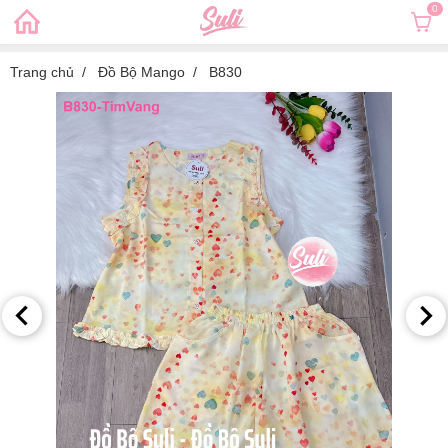
0
Trang chủ
Đồ Bộ Mango
B830