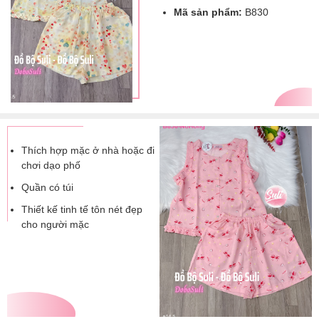
Mã sản phẩm:
B830
Thích hợp mặc ở nhà hoặc đi
chơi dạo phố
Quần có túi
Thiết kế tinh tế tôn nét đẹp
cho người mặc