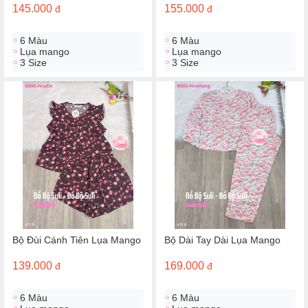
145.000
155.000
đ
đ
6 Màu
6 Màu
Lụa mango
Lụa mango
3 Size
3 Size
Bộ Đùi Cánh Tiên Lụa Mango
Bộ Dài Tay Dài Lụa Mango
139.000
169.000
đ
đ
6 Màu
6 Màu