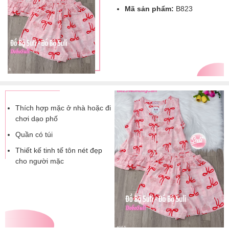
Mã sản phẩm:
B823
Thích hợp mặc ở nhà hoặc đi
chơi dạo phố
Quần có túi
Thiết kế tinh tế tôn nét đẹp
cho người mặc