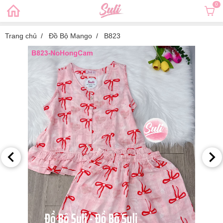
0
Trang chủ
Đồ Bộ Mango
B823