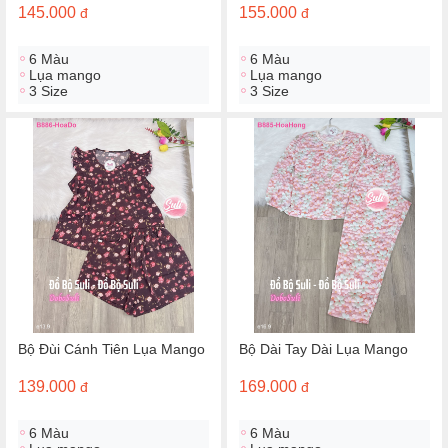
145.000
155.000
đ
đ
6 Màu
6 Màu
Lụa mango
Lụa mango
3 Size
3 Size
Bộ Đùi Cánh Tiên Lụa Mango
Bộ Dài Tay Dài Lụa Mango
139.000
169.000
đ
đ
6 Màu
6 Màu