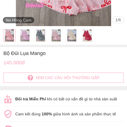
1
/
6
Nơ Hồng Cam
Bộ Đùi Lụa Mango
145.000đ
XEM CÁC CÂU HỎI THƯỜNG GẶP
Đổi trả Miễn Phí
khi có bất cứ vấn đề gì từ nhà sản xuất
Cam kết đúng
100%
giữa hình ảnh và sản phẩm thực tế