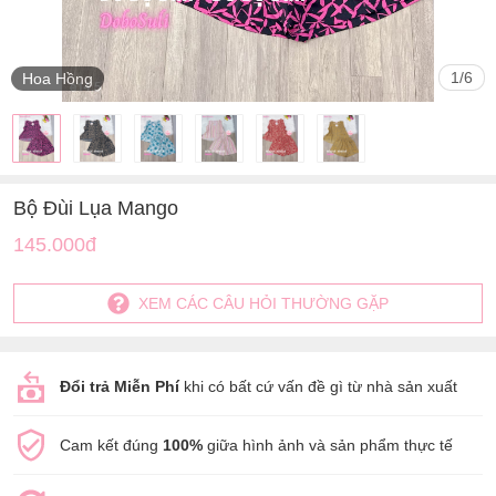
1
/
6
Hoa Hồng
Bộ Đùi Lụa Mango
145.000đ
XEM CÁC CÂU HỎI THƯỜNG GẶP
Đổi trả Miễn Phí
khi có bất cứ vấn đề gì từ nhà sản xuất
Cam kết đúng
100%
giữa hình ảnh và sản phẩm thực tế