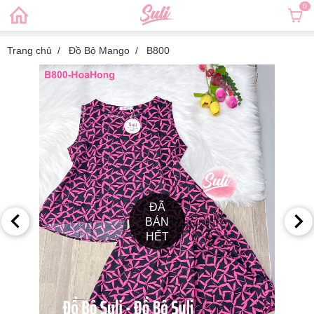
0
Trang chủ
Đồ Bộ Mango
B800
ĐÃ
BÁN
HẾT