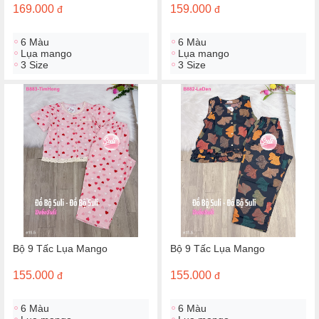
169.000
159.000
đ
đ
6 Màu
6 Màu
Lụa mango
Lụa mango
3 Size
3 Size
Bộ 9 Tấc Lụa Mango
Bộ 9 Tấc Lụa Mango
155.000
155.000
đ
đ
6 Màu
6 Màu