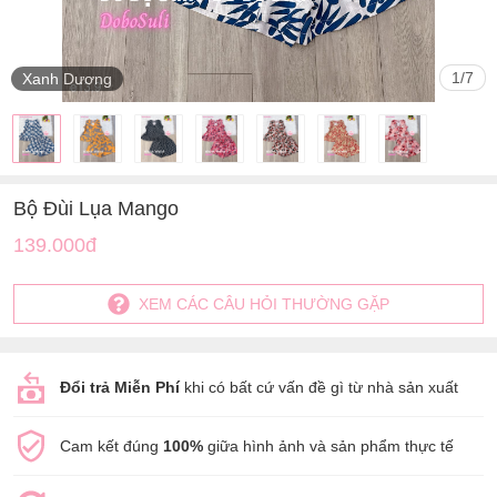
1
/
7
Xanh Dương
Bộ Đùi Lụa Mango
139.000đ
XEM CÁC CÂU HỎI THƯỜNG GẶP
Đổi trả Miễn Phí
khi có bất cứ vấn đề gì từ nhà sản xuất
Cam kết đúng
100%
giữa hình ảnh và sản phẩm thực tế