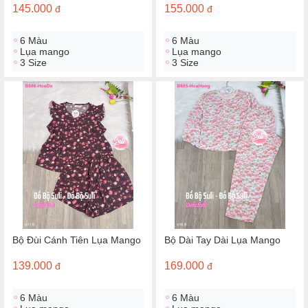
145.000
155.000
đ
đ
6 Màu
6 Màu
Lụa mango
Lụa mango
3 Size
3 Size
Bộ Đùi Cánh Tiên Lụa Mango
Bộ Dài Tay Dài Lụa Mango
139.000
169.000
đ
đ
6 Màu
6 Màu