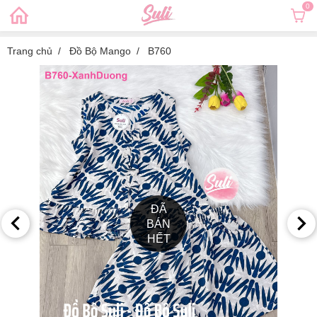
0
Trang chủ
Đồ Bộ Mango
B760
ĐÃ
BÁN
HẾT