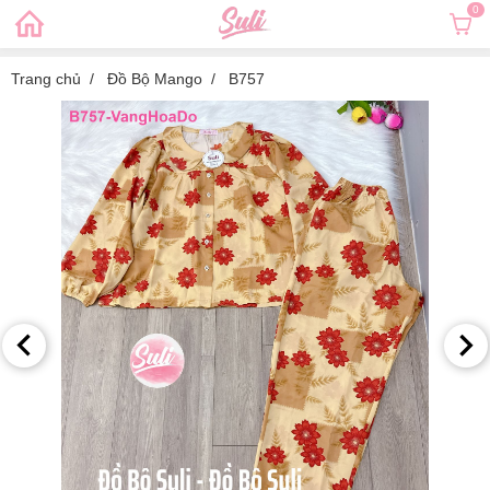
0
Trang chủ
Đồ Bộ Mango
B757