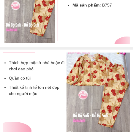
Mã sản phẩm:
B757
Thích hợp mặc ở nhà hoặc đi
chơi dạo phố
Quần có túi
Thiết kế tinh tế tôn nét đẹp
cho người mặc