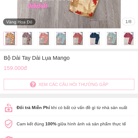
1
/
8
Vàng Hoa Đỏ
Bộ Dài Tay Dài Lụa Mango
159.000đ
XEM CÁC CÂU HỎI THƯỜNG GẶP
Đổi trả Miễn Phí
khi có bất cứ vấn đề gì từ nhà sản xuất
Cam kết đúng
100%
giữa hình ảnh và sản phẩm thực tế