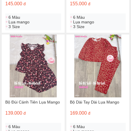
145.000
155.000
đ
đ
6 Màu
6 Màu
Lụa mango
Lụa mango
3 Size
3 Size
Bộ Đùi Cánh Tiên Lụa Mango
Bộ Dài Tay Dài Lụa Mango
139.000
169.000
đ
đ
6 Màu
6 Màu