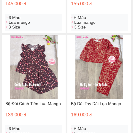
145.000
155.000
đ
đ
6 Màu
6 Màu
Lụa mango
Lụa mango
3 Size
3 Size
Bộ Đùi Cánh Tiên Lụa Mango
Bộ Dài Tay Dài Lụa Mango
139.000
169.000
đ
đ
6 Màu
6 Màu