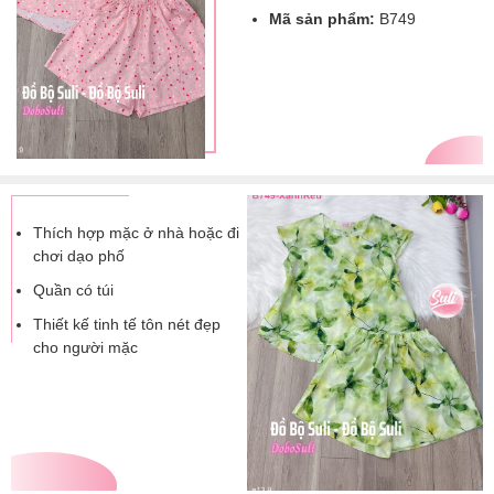
Mã sản phẩm:
B749
Thích hợp mặc ở nhà hoặc đi
chơi dạo phố
Quần có túi
Thiết kế tinh tế tôn nét đẹp
cho người mặc