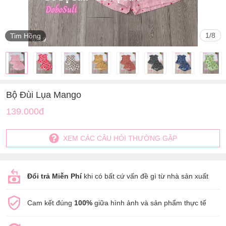
1
/
8
Tim Hồng
Bộ Đùi Lụa Mango
139.000đ
XEM CÁC CÂU HỎI THƯỜNG GẶP
Đổi trả Miễn Phí
khi có bất cứ vấn đề gì từ nhà sản xuất
Cam kết đúng
100%
giữa hình ảnh và sản phẩm thực tế