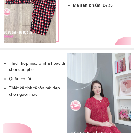
Mã sản phẩm:
B735
Thích hợp mặc ở nhà hoặc đi
chơi dạo phố
Quần có túi
Thiết kế tinh tế tôn nét đẹp
cho người mặc