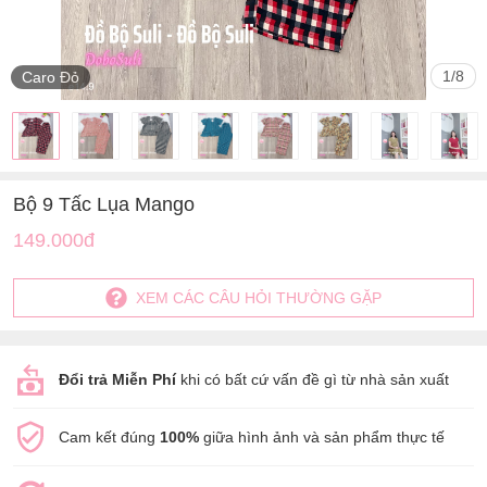
1
/
8
Caro Đỏ
Bộ 9 Tấc Lụa Mango
149.000đ
XEM CÁC CÂU HỎI THƯỜNG GẶP
Đổi trả Miễn Phí
khi có bất cứ vấn đề gì từ nhà sản xuất
Cam kết đúng
100%
giữa hình ảnh và sản phẩm thực tế