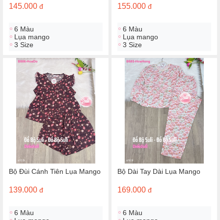
145.000
155.000
đ
đ
6 Màu
6 Màu
Lụa mango
Lụa mango
3 Size
3 Size
Bộ Đùi Cánh Tiên Lụa Mango
Bộ Dài Tay Dài Lụa Mango
139.000
169.000
đ
đ
6 Màu
6 Màu