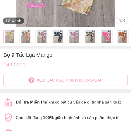
1
/
8
Lá Xanh
Bộ 9 Tấc Lụa Mango
149.000đ
XEM CÁC CÂU HỎI THƯỜNG GẶP
Đổi trả Miễn Phí
khi có bất cứ vấn đề gì từ nhà sản xuất
Cam kết đúng
100%
giữa hình ảnh và sản phẩm thực tế