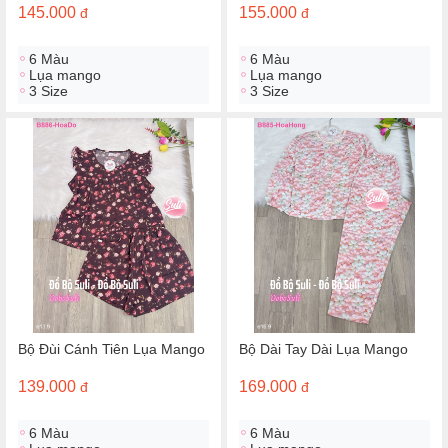
145.000
155.000
đ
đ
6 Màu
6 Màu
Lụa mango
Lụa mango
3 Size
3 Size
Bộ Đùi Cánh Tiên Lụa Mango
Bộ Dài Tay Dài Lụa Mango
139.000
169.000
đ
đ
6 Màu
6 Màu