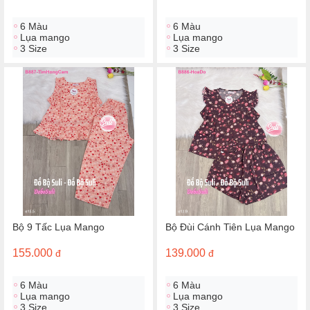
6 Màu
6 Màu
Lụa mango
Lụa mango
3 Size
3 Size
Bộ 9 Tấc Lụa Mango
Bộ Đùi Cánh Tiên Lụa Mango
155.000
139.000
đ
đ
6 Màu
6 Màu
Lụa mango
Lụa mango
3 Size
3 Size