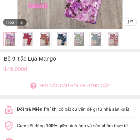
1
/
7
Hoa Tím
Bộ 9 Tấc Lụa Mango
149.000đ
XEM CÁC CÂU HỎI THƯỜNG GẶP
Đổi trả Miễn Phí
khi có bất cứ vấn đề gì từ nhà sản xuất
Cam kết đúng
100%
giữa hình ảnh và sản phẩm thực tế