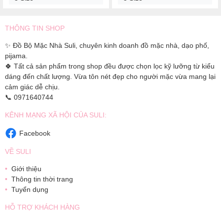
THÔNG TIN SHOP
✨ Đồ Bộ Mặc Nhà Suli, chuyên kinh doanh đồ mặc nhà, dạo phố,
pijama.
🍀 Tất cả sản phẩm trong shop đều được chọn lọc kỹ lưỡng từ kiểu
dáng đến chất lượng. Vừa tôn nét đẹp cho người mặc vừa mang lại
cảm giác dễ chịu.
📞 0971640744
KÊNH MẠNG XÃ HỘI CỦA SULI:
Facebook
VỀ SULI
Giới thiệu
Thông tin thời trang
Tuyển dụng
HỖ TRỢ KHÁCH HÀNG