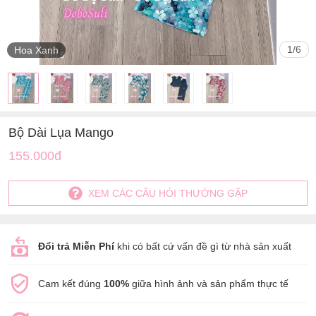
1
/
6
Hoa Xanh
Bộ Dài Lụa Mango
155.000đ
XEM CÁC CÂU HỎI THƯỜNG GẶP
Đổi trả Miễn Phí
khi có bất cứ vấn đề gì từ nhà sản xuất
Cam kết đúng
100%
giữa hình ảnh và sản phẩm thực tế