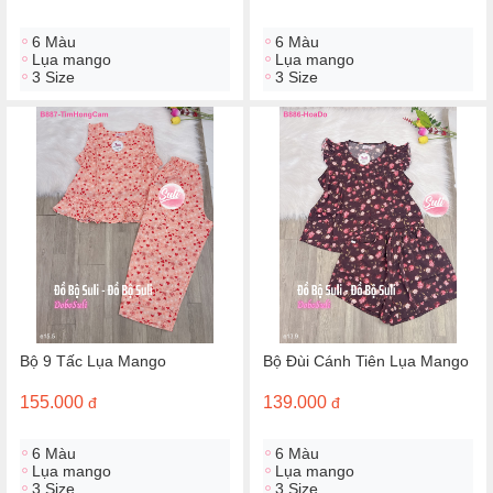
6 Màu
6 Màu
Lụa mango
Lụa mango
3 Size
3 Size
Bộ 9 Tấc Lụa Mango
Bộ Đùi Cánh Tiên Lụa Mango
155.000
139.000
đ
đ
6 Màu
6 Màu
Lụa mango
Lụa mango
3 Size
3 Size