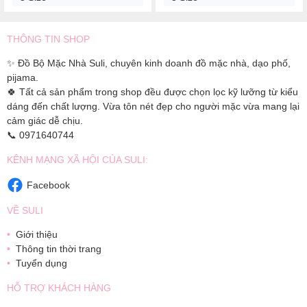
THÔNG TIN SHOP
✨ Đồ Bộ Mặc Nhà Suli, chuyên kinh doanh đồ mặc nhà, dạo phố,
pijama.
🍀 Tất cả sản phẩm trong shop đều được chọn lọc kỹ lưỡng từ kiểu
dáng đến chất lượng. Vừa tôn nét đẹp cho người mặc vừa mang lại
cảm giác dễ chịu.
📞 0971640744
KÊNH MẠNG XÃ HỘI CỦA SULI:
Facebook
VỀ SULI
Giới thiệu
Thông tin thời trang
Tuyển dụng
HỖ TRỢ KHÁCH HÀNG