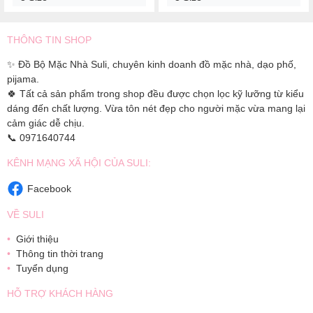
THÔNG TIN SHOP
✨ Đồ Bộ Mặc Nhà Suli, chuyên kinh doanh đồ mặc nhà, dạo phố,
pijama.
🍀 Tất cả sản phẩm trong shop đều được chọn lọc kỹ lưỡng từ kiểu
dáng đến chất lượng. Vừa tôn nét đẹp cho người mặc vừa mang lại
cảm giác dễ chịu.
📞 0971640744
KÊNH MẠNG XÃ HỘI CỦA SULI:
Facebook
VỀ SULI
Giới thiệu
Thông tin thời trang
Tuyển dụng
HỖ TRỢ KHÁCH HÀNG