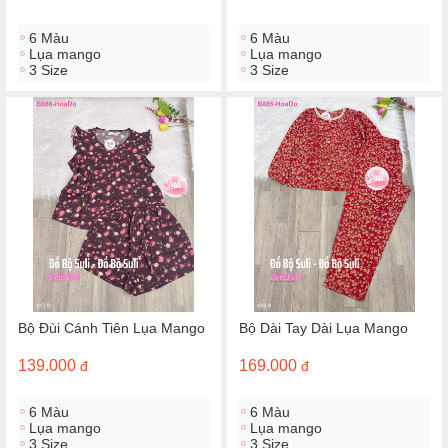
6 Màu
6 Màu
Lụa mango
Lụa mango
3 Size
3 Size
Bộ Đùi Cánh Tiên Lụa Mango
Bộ Dài Tay Dài Lụa Mango
139.000
169.000
đ
đ
6 Màu
6 Màu
Lụa mango
Lụa mango
3 Size
3 Size