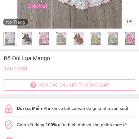
1
/
9
Nơ Trắng
Bộ Đùi Lụa Mango
146.000đ
XEM CÁC CÂU HỎI THƯỜNG GẶP
Đổi trả Miễn Phí
khi có bất cứ vấn đề gì từ nhà sản xuất
Cam kết đúng
100%
giữa hình ảnh và sản phẩm thực tế