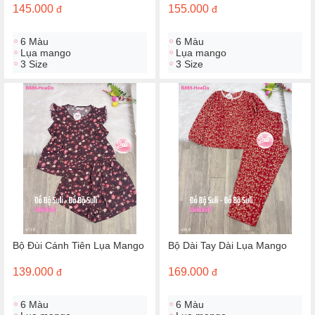
145.000
155.000
đ
đ
6 Màu
6 Màu
Lụa mango
Lụa mango
3 Size
3 Size
Bộ Đùi Cánh Tiên Lụa Mango
Bộ Dài Tay Dài Lụa Mango
139.000
169.000
đ
đ
6 Màu
6 Màu