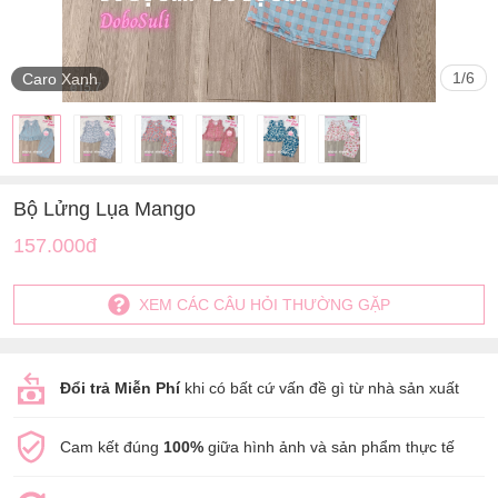
1
/
6
Caro Xanh
Bộ Lửng Lụa Mango
157.000đ
XEM CÁC CÂU HỎI THƯỜNG GẶP
Đổi trả Miễn Phí
khi có bất cứ vấn đề gì từ nhà sản xuất
Cam kết đúng
100%
giữa hình ảnh và sản phẩm thực tế