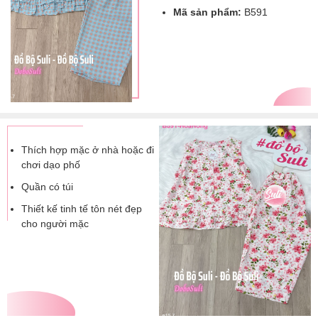
Mã sản phẩm:
B591
Thích hợp mặc ở nhà hoặc đi
chơi dạo phố
Quần có túi
Thiết kế tinh tế tôn nét đẹp
cho người mặc