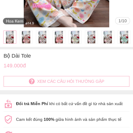
1
/
10
Hoa Kem
Bộ Dài Tole
149.000đ
XEM CÁC CÂU HỎI THƯỜNG GẶP
Đổi trả Miễn Phí
khi có bất cứ vấn đề gì từ nhà sản xuất
Cam kết đúng
100%
giữa hình ảnh và sản phẩm thực tế