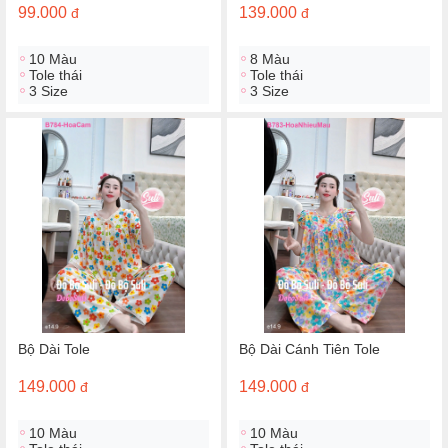
99.000
139.000
đ
đ
10 Màu
8 Màu
Tole thái
Tole thái
3 Size
3 Size
Bộ Dài Tole
Bộ Dài Cánh Tiên Tole
149.000
149.000
đ
đ
10 Màu
10 Màu