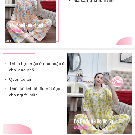
Mã sản phẩm:
B780
Thích hợp mặc ở nhà hoặc đi
chơi dạo phố
Quần có túi
Thiết kế tinh tế tôn nét đẹp
cho người mặc