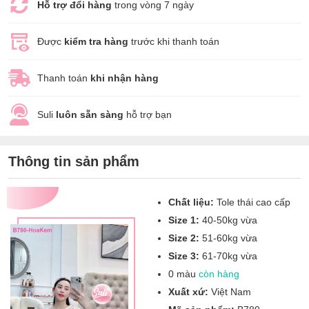
Hỗ trợ đổi hàng
trong vòng 7 ngày
Được
kiểm tra hàng
trước khi thanh toán
Thanh toán
khi nhận hàng
Suli
luôn sẵn sàng
hỗ trợ bạn
Thông tin sản phẩm
Chất liệu:
Tole thái cao cấp
Size 1:
40-50kg vừa
Size 2:
51-60kg vừa
Size 3:
61-70kg vừa
0 màu
còn hàng
Xuất xứ:
Việt Nam